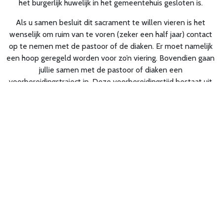
het burgerlijk huwelijk in het gemeentehuis gesloten is.
Als u samen besluit dit sacrament te willen vieren is het
wenselijk om ruim van te voren (zeker een half jaar) contact
op te nemen met de pastoor of de diaken. Er moet namelijk
een hoop geregeld worden voor zo’n viering. Bovendien gaan
jullie samen met de pastoor of diaken een
voorbereidingstraject in. Deze voorbereidingstijd bestaat uit
ongeveer 6 gesprekken.