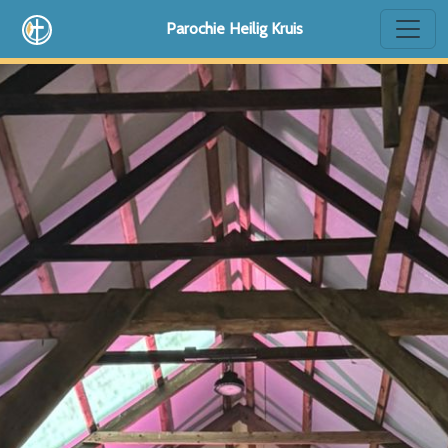
Parochie Heilig Kruis