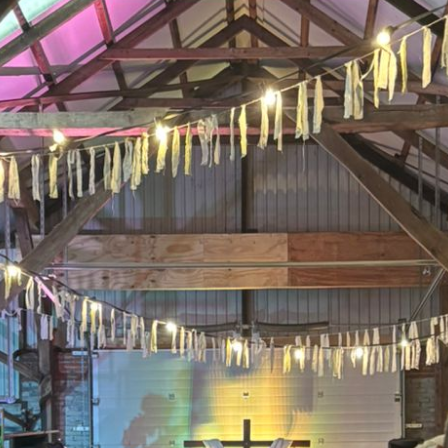
Uitnodiging Basilica-avond 27 juli 2026 te Bolsward
22 juli 2026
LEES MEER