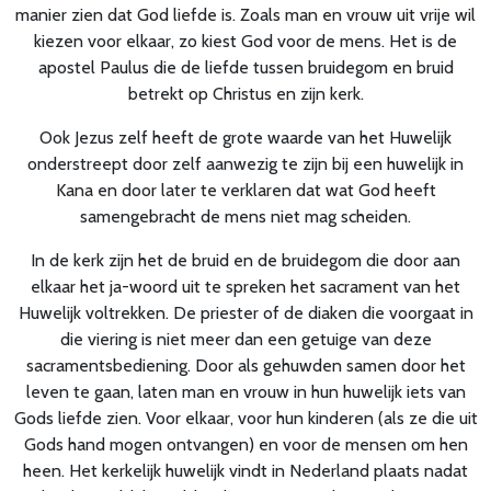
manier zien dat God liefde is. Zoals man en vrouw uit vrije wil
kiezen voor elkaar, zo kiest God voor de mens. Het is de
apostel Paulus die de liefde tussen bruidegom en bruid
betrekt op Christus en zijn kerk.
Ook Jezus zelf heeft de grote waarde van het Huwelijk
onderstreept door zelf aanwezig te zijn bij een huwelijk in
Kana en door later te verklaren dat wat God heeft
samengebracht de mens niet mag scheiden.
In de kerk zijn het de bruid en de bruidegom die door aan
elkaar het ja-woord uit te spreken het sacrament van het
Huwelijk voltrekken. De priester of de diaken die voorgaat in
die viering is niet meer dan een getuige van deze
sacramentsbediening. Door als gehuwden samen door het
leven te gaan, laten man en vrouw in hun huwelijk iets van
Gods liefde zien. Voor elkaar, voor hun kinderen (als ze die uit
Gods hand mogen ontvangen) en voor de mensen om hen
heen. Het kerkelijk huwelijk vindt in Nederland plaats nadat