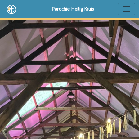
Parochie Heilig Kruis