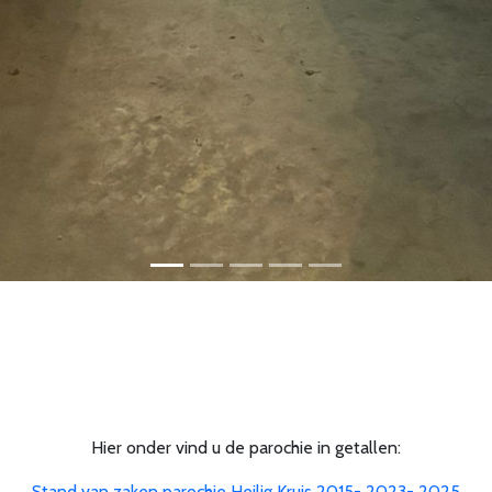
Hier onder vind u de parochie in getallen:
Stand van zaken parochie Heilig Kruis 2015- 2023- 2025