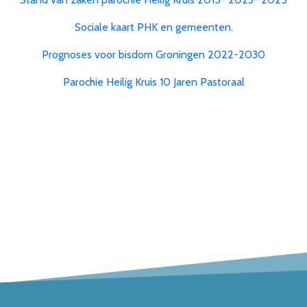
Sociale kaart PHK en gemeenten.
Prognoses voor bisdom Groningen 2022-2030
Parochie Heilig Kruis 10 Jaren Pastoraal