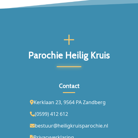
Parochie Heilig Kruis
Contact
Kerklaan 23, 9564 PA Zandberg
(0599) 412 612
bestuur@heiligkruisparochie.nl
Privacyverklaring