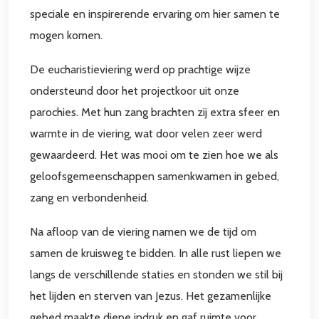
speciale en inspirerende ervaring om hier samen te
mogen komen.
De eucharistieviering werd op prachtige wijze
ondersteund door het projectkoor uit onze
parochies. Met hun zang brachten zij extra sfeer en
warmte in de viering, wat door velen zeer werd
gewaardeerd. Het was mooi om te zien hoe we als
geloofsgemeenschappen samenkwamen in gebed,
zang en verbondenheid.
Na afloop van de viering namen we de tijd om
samen de kruisweg te bidden. In alle rust liepen we
langs de verschillende staties en stonden we stil bij
het lijden en sterven van Jezus. Het gezamenlijke
gebed maakte diepe indruk en gaf ruimte voor