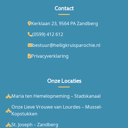
Contact
Kerklaan 23, 9564 PA Zandberg
(0599) 412 612
bestuur@heiligkruisparochie.nl
Privacyverklaring
Onze Locaties
Maria ten Hemelopneming – Stadskanaal
Onze Lieve Vrouwe van Lourdes – Mussel-
Kopstukken
St. Joseph – Zandberg