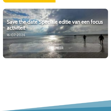
Save the date Speciale editie van een focus
activiteit
16-07-2026
LEES MEER