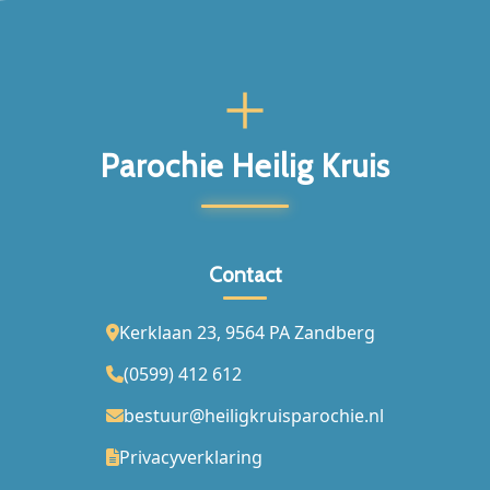
Parochie Heilig Kruis
Contact
Kerklaan 23, 9564 PA Zandberg
(0599) 412 612
bestuur@heiligkruisparochie.nl
Privacyverklaring