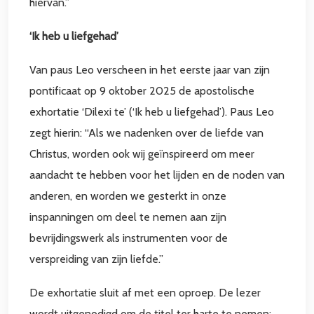
hiervan.”
‘Ik heb u liefgehad’
Van paus Leo verscheen in het eerste jaar van zijn
pontificaat op 9 oktober 2025 de apostolische
exhortatie ‘Dilexi te’ (‘Ik heb u liefgehad’). Paus Leo
zegt hierin: “Als we nadenken over de liefde van
Christus, worden ook wij geïnspireerd om meer
aandacht te hebben voor het lijden en de noden van
anderen, en worden we gesterkt in onze
inspanningen om deel te nemen aan zijn
bevrijdingswerk als instrumenten voor de
verspreiding van zijn liefde.”
De exhortatie sluit af met een oproep. De lezer
wordt uitgenodigd om de titel ter harte te nemen: