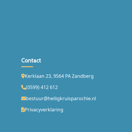
Contact
Kerklaan 23, 9564 PA Zandberg
(0599) 412 612
bestuur@heiligkruisparochie.nl
Privacyverklaring