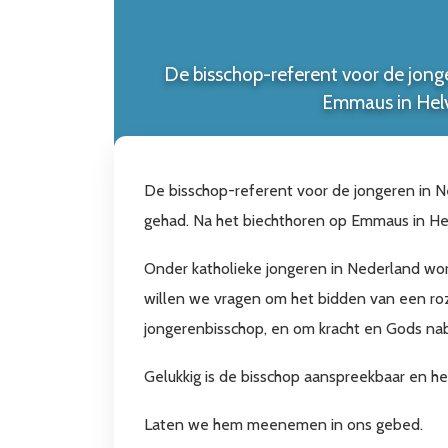
De bisschop-referent voor de jonge
Emmaus in Helv
De bisschop-referent voor de jongeren in N
gehad. Na het biechthoren op Emmaus in He
Onder katholieke jongeren in Nederland wor
willen we vragen om het bidden van een ro
jongerenbisschop, en om kracht en Gods nabij
Gelukkig is de bisschop aanspreekbaar en h
Laten we hem meenemen in ons gebed.