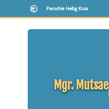
Parochie Heilig Kruis
Mgr. Mutsae