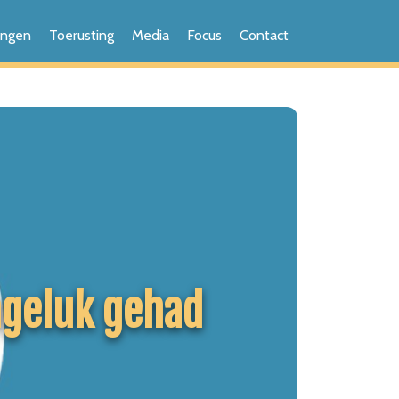
ingen
Toerusting
Media
Focus
Contact
ngeluk gehad