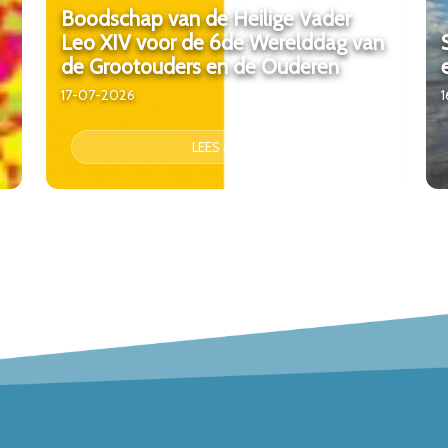
Boodschap van de Heilige Vader
Leo XIV voor de 6de Werelddag van
de Grootouders en de Ouderen
17-07-2026
LEES MEER