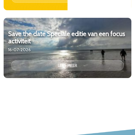
Save the date Speciale editie van een focus
activiteit
16-07-2026
LEES MEER