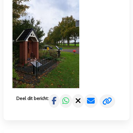
Uitnodiging Basilica-avond 27 juli 2026 te Bolsward
22 juli 2026
LEES MEER
Deel dit bericht: