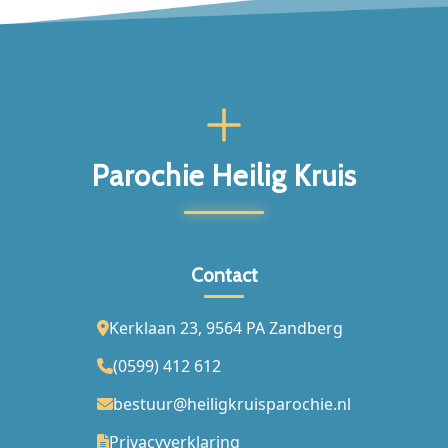
Parochie Heilig Kruis
Contact
Kerklaan 23, 9564 PA Zandberg
(0599) 412 612
bestuur@heiligkruisparochie.nl
Privacyverklaring