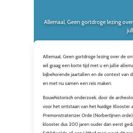
Allemaal, Geen gortdroge lezing over
ju
Allemaal, Geen gortdroge lezing over de on
wil graag een korte tijd met u en jullie all
bijbehorende jaartallen en de context van d
en met nu samen een reis maken.
Bouwhistorisch onderzoek, door de archeolo
voor het ontstaan van het huidige Klooste
Premonstratenzer Orde (Norbertijnen orde) 
klooster dus 200 jaren ouder dan eerst ged