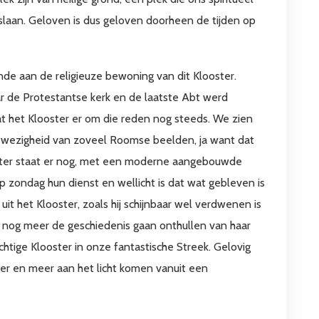
slaan. Geloven is dus geloven doorheen de tijden op
de aan de religieuze bewoning van dit Klooster.
ar de Protestantse kerk en de laatste Abt werd
at het Klooster er om die reden nog steeds. We zien
afwezigheid van zoveel Roomse beelden, ja want dat
ster staat er nog, met een moderne aangebouwde
p zondag hun dienst en wellicht is dat wat gebleven is
uit het Klooster, zoals hij schijnbaar wel verdwenen is
s nog meer de geschiedenis gaan onthullen van haar
htige Klooster in onze fantastische Streek. Gelovig
eer en meer aan het licht komen vanuit een