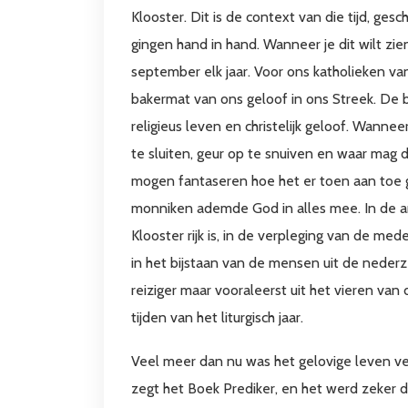
Klooster. Dit is de context van die tijd, ge
gingen hand in hand. Wanneer je dit wilt z
september elk jaar. Voor ons katholieken va
bakermat van ons geloof in ons Streek. De 
religieus leven en christelijk geloof. Wanneer
te sluiten, geur op te snuiven en waar mag 
mogen fantaseren hoe het er toen aan toe gin
monniken ademde God in alles mee. In de arb
Klooster rijk is, in de verpleging van de m
in het bijstaan van de mensen uit de nederzet
reiziger maar vooraleerst uit het vieren van
tijden van het liturgisch jaar.
Veel meer dan nu was het gelovige leven verb
zegt het Boek Prediker, en het werd zeker