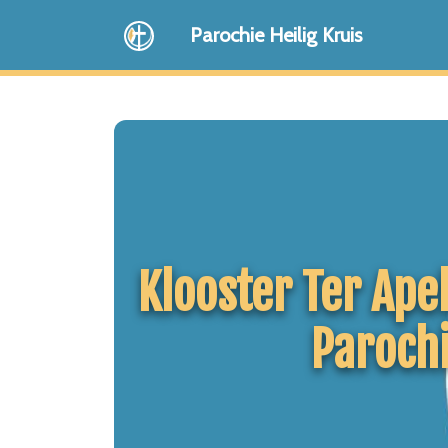
Parochie Heilig Kruis
Klooster Ter Apel
Parochi