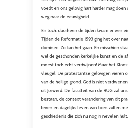
voedt en ons gelovig hart harder mag doen 
weg naar de eeuwigheid.
En toch. doorheen de tijden kwam er een ein
Tijden de Reformatie 1593 ging het over na
dominee. Zo kan het gaan. En misschien sta
wel de geschonden kerkelijke kunst en de 
moest toch echt verdwijnen! Maar het Kloo
vleugel. De protestantse gelovigen vieren o
van de heilige grond. God is niet verdwenen 
uit Jorwerd. De faculteit van de RUG zal on
bestaan, de context verandering van dit prac
leven en dagelijks leven van toen zullen m
geschiedenis die zich nu nog in nevelen hult.