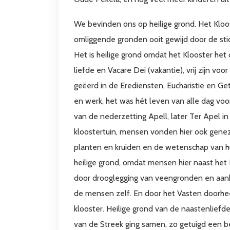
We bevinden ons op heilige grond. Het Kloos
omliggende gronden ooit gewijd door de stic
Het is heilige grond omdat het Klooster het
liefde en Vacare Dei (vakantie), vrij zijn vo
geëerd in de Erediensten, Eucharistie en G
en werk, het was hét leven van alle dag vo
van de nederzetting Apell, later Ter Apel i
kloostertuin, mensen vonden hier ook gene
planten en kruiden en de wetenschap van h
heilige grond, omdat mensen hier naast het 
door drooglegging van veengronden en aan
de mensen zelf. En door het Vasten doorheen 
klooster. Heilige grond van de naastenliefde,
van de Streek ging samen, zo getuigd een b